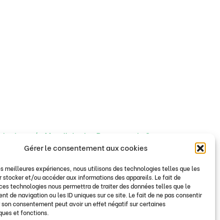
La Journée Mondiale des Donneurs de Sang
»
Gérer le consentement aux cookies
les meilleures expériences, nous utilisons des technologies telles que les
 stocker et/ou accéder aux informations des appareils. Le fait de
 ces technologies nous permettra de traiter des données telles que le
 de navigation ou les ID uniques sur ce site. Le fait de ne pas consentir
r son consentement peut avoir un effet négatif sur certaines
ques et fonctions.