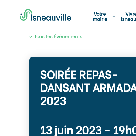
Votre
Vivr
mairie
Isneau
« Tous les Évènements
SOIRÉE REPAS-
DANSANT ARMAD
2023
13 juin 2023 - 19h