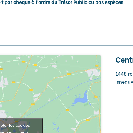
oit par chèque à l’ordre du Trésor Public ou pas espèces.
Cent
1448 ro
Isneauv
pter les cookies
iver ce contenu