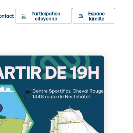
Participation
Espace
ontact
citoyenne
famille