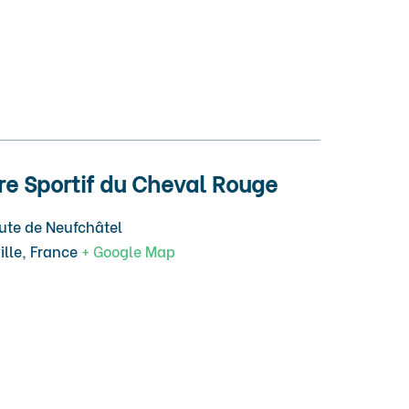
re Sportif du Cheval Rouge
ute de Neufchâtel
ille
,
France
+ Google Map