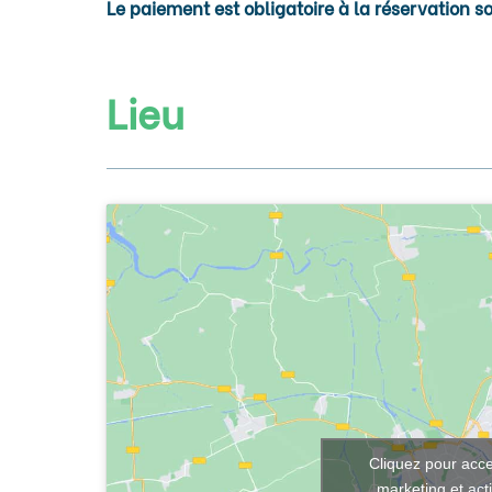
Le paiement est obligatoire à la réservation s
Lieu
Cliquez pour acce
marketing et act