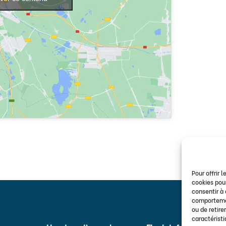
Pour offrir 
cookies pour
consentir à
comportement
ou de retire
caractéristi