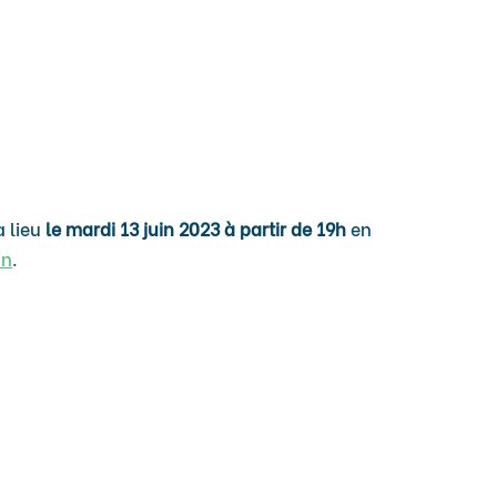
a lieu
le mardi 13 juin 2023 à partir de 19h
en
an
.