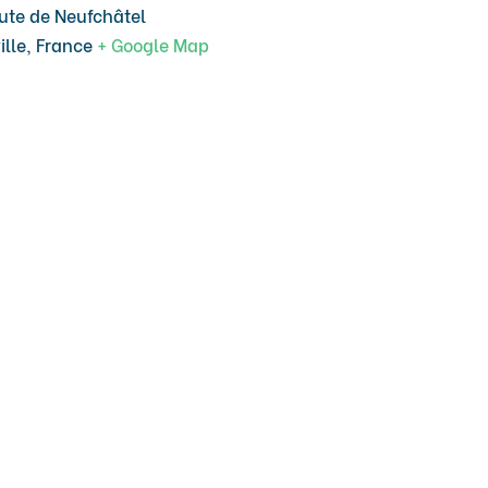
ute de Neufchâtel
ille
,
France
+ Google Map