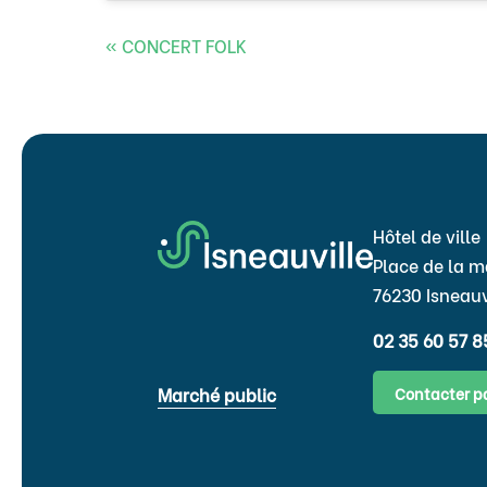
«
CONCERT FOLK
Hôtel de ville
Place de la m
76230 Isneauv
02 35 60 57 8
Contacter p
Marché public