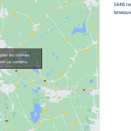
1448 ro
Isneauv
pter les cookies
iver ce contenu