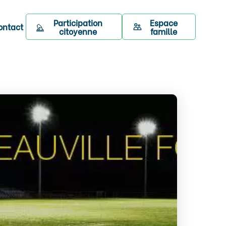
Participation
Espace
ontact
citoyenne
famille