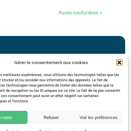
Puces couturières
»
Gérer le consentement aux cookies
les meilleures expériences, nous utilisons des technologies telles que les
ers
 stocker et/ou accéder aux informations des appareils. Le fait de
 ces technologies nous permettra de traiter des données telles que le
fos de la Mairie d’Isneauville
 de navigation ou les ID uniques sur ce site. Le fait de ne pas consentir
r son consentement peut avoir un effet négatif sur certaines
ques et fonctions.
cepter
Refuser
Voir les préférences