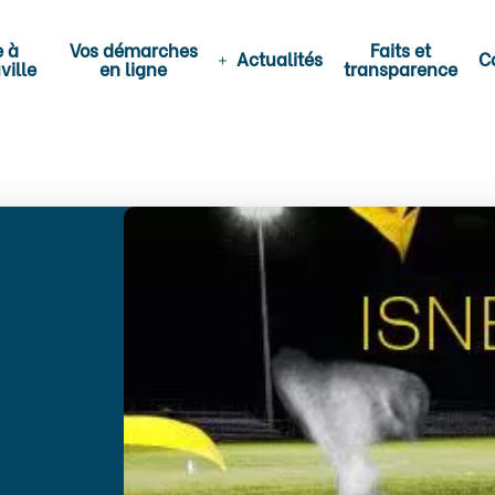
e à
Vos démarches
Faits et
Actualités
C
ville
en ligne
transparence