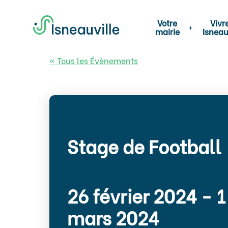
Votre
Vivr
mairie
Isneau
« Tous les Évènements
Stage de Football
26 février 2024
-
1
mars 2024