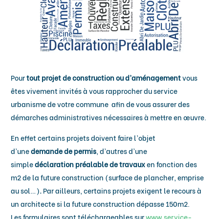
Pour
tout projet de construction ou d’aménagement
vous
êtes vivement invités à vous rapprocher du service
urbanisme de votre commune afin de vous assurer des
démarches administratives nécessaires à mettre en œuvre.
En effet certains projets doivent faire l’objet
d’une
demande de permis
, d’autres d’une
simple
déclaration préalable de travaux
en fonction des
m2 de la future construction (surface de plancher, emprise
au sol…)
.
Par ailleurs, certains projets exigent le recours à
un architecte si la future construction dépasse 150m2.
Les formulaires sont téléchargeables sur
www.service-