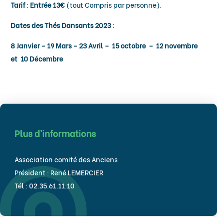
Tarif
:
Entrée 13€
(tout Compris par personne).
Dates des Thés Dansants 2023 :
8 Janvier – 19 Mars – 23 Avril – 15 octobre – 12 novembre
et 10 Décembre
Plus d’informations
Association comité des Anciens
Président : René LEMERCIER
Tél : 02.35.61.11.10