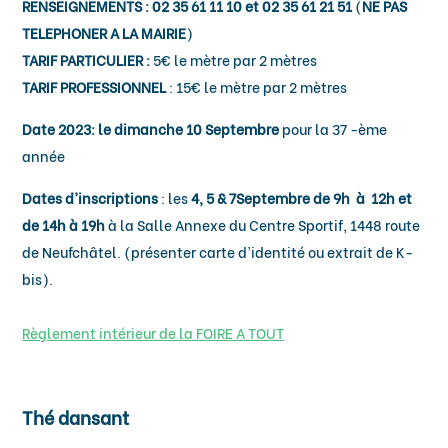
RENSEIGNEMENTS : 02 35 61 11 10 et 02 35 61 21 51
(
NE PAS
TELEPHONER A LA MAIRIE
)
TARIF PARTICULIER :
5€ le mètre par 2 mètres
TARIF PROFESSIONNEL
: 15€ le mètre par 2 mètres
Date 2023: le dimanche 10 Septembre
pour la 37 -ème
année
Dates d’inscriptions
: les
4, 5 & 7Septembre de 9h à 12h et
de 14h à 19h
à la Salle Annexe du Centre Sportif, 1448 route
de Neufchâtel. (présenter carte d’identité ou extrait de K-
bis).
Règlement intérieur de la FOIRE A TOUT
Thé dansant