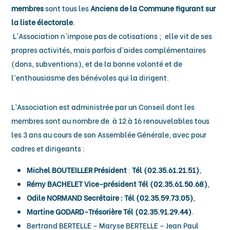
membres
sont tous les
Anciens de la Commune figurant sur
la liste électorale
.
L’Association n’impose pas de cotisations ; elle vit de ses
propres activités, mais parfois d’aides complémentaires
(dons, subventions), et de la bonne volonté et de
l’enthousiasme des bénévoles qui la dirigent.
L’Association est administrée par un Conseil dont les
membres sont au nombre de à 12 à 16 renouvelables tous
les 3 ans au cours de son Assemblée Générale, avec pour
cadres et dirigeants :
Michel BOUTEILLER Président
:
Tél (02.35.61.21.51)
,
Rémy BACHELET Vice-président Tél (02.35.61.50.68)
,
Odile NORMAND Secrétaire : Tél (02.35.59.73.05)
,
Martine GODARD-Trésorière Tél (02.35.91.29.44)
.
Bertrand BERTELLE – Maryse BERTELLE – Jean Paul