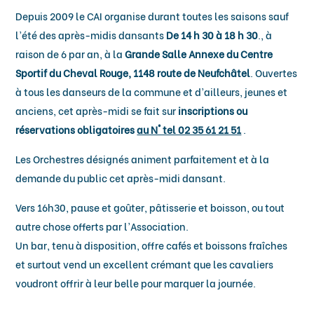
Depuis 2009 le CAI organise durant toutes les saisons sauf
l’été des après-midis dansants
De 14 h 30 à 18 h 30
., à
raison de 6 par an, à la
Grande Salle Annexe du Centre
Sportif du Cheval Rouge, 1148 route de Neufchâtel
. Ouvertes
à tous les danseurs de la commune et d’ailleurs, jeunes et
anciens, cet après-midi se fait sur
inscriptions ou
réservations obligatoires
au N° tel 02 35 61 21 51
.
Les Orchestres désignés animent parfaitement et à la
demande du public cet après-midi dansant.
Vers 16h30, pause et goûter, pâtisserie et boisson, ou tout
autre chose offerts par l’Association.
Un bar, tenu à disposition, offre cafés et boissons fraîches
et surtout vend un excellent crémant que les cavaliers
voudront offrir à leur belle pour marquer la journée.