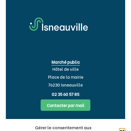
Marché public
Hôtel de ville
Place de la mairie
76230 Isneauville
02 35 60 57 85
Contacter par mail
Horaires d’ouverture :
Gérer le consentement aux
Lundi, Mardi, Jeudi, Vendredi : 8h30-