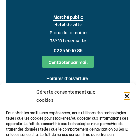
Marché public
Hôtel de ville
Place de la mairie
76230 Isneauville
02 35 60 57 85
Contacter par mail
Horaires d’ouverture :
Lundi, Mardi, Jeudi, Vendredi : 8h30-
Gérer le consentement aux
12h00 & 15h-18h
cookies
Mercredi : 9h00-12h00
Pour offrir les meilleures expériences, nous utilisons des technologies
Flash infos
telles que les cookies pour stocker et/ou accéder aux informations des
appareils. Le fait de consentir à ces technologies nous permettra de
traiter des données telles que le comportement de navigation ou les ID
Bulletins & newsletters
uniques sur ce site. Le fait de ne pas consentir ou de retirer son