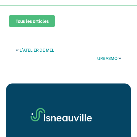
Tous les articles
«
L’ATELIER DE MEL
URBASMO
»