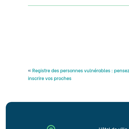
«
Registre des personnes vulnérables : pensez
inscrire vos proches
Hôtel de ville