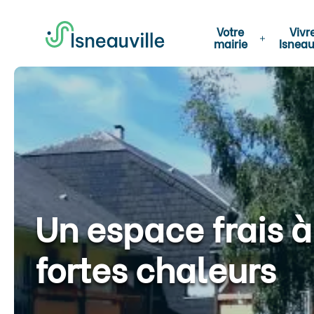
Votre
Vivr
mairie
Isneau
Un espace frais à
fortes chaleurs