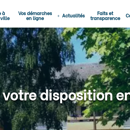
e à
Vos démarches
Faits et
Actualités
C
ville
en ligne
transparence
 votre disposition e