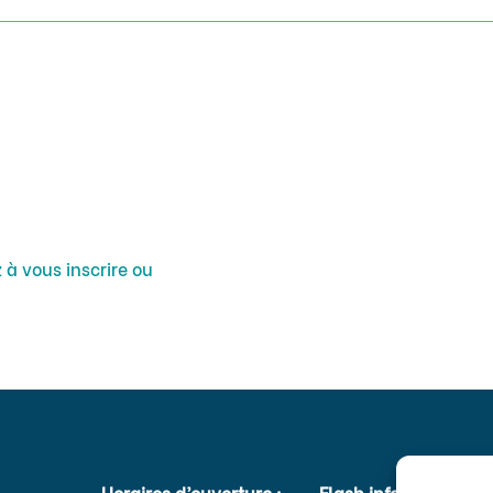
 à vous inscrire ou
Horaires d’ouverture :
Flash infos