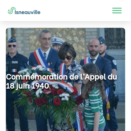
Commémoration de l’Appel du
18 juin 1940