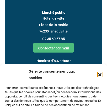
Marché public
Hôtel de ville
Place de la mairie
76230 Isneauville
02 35 60 57 85
Contacter par mail
Horaires d’ouverture :
Lundi, Mardi, Jeudi, Vendredi : 8h30-
Gérer le consentement aux
12h00 & 15h-18h
cookies
Mercredi : 9h00-12h00
Pour offrir les meilleures expériences, nous utilisons des technologies
Flash infos
telles que les cookies pour stocker et/ou accéder aux informations des
appareils. Le fait de consentir à ces technologies nous permettra de
traiter des données telles que le comportement de navigation ou les ID
Bulletins & newsletters
uniques sur ce site. Le fait de ne pas consentir ou de retirer son