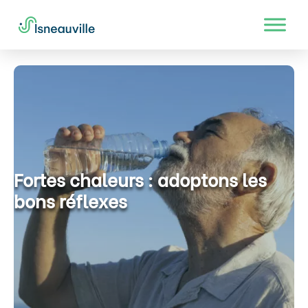
Fortes chaleurs : adoptons les
bons réflexes